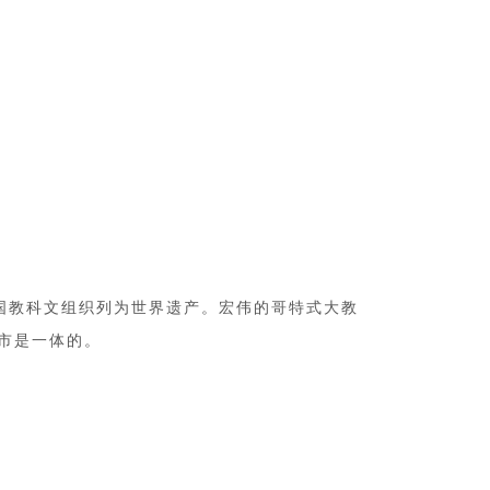
合国教科文组织列为世界遗产。宏伟的哥特式大教
隆市是一体的。