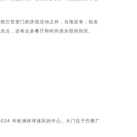
或勃兰登堡门的庆祝活动之外，当地还有：知名
观光点，还有众多餐厅和时尚俱乐部的街区。
024 年欧洲杯球迷区的中心。大门位于巴黎广
。