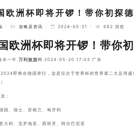
国欧洲杯即将开锣！带你初探德
编
攻略及资讯
2024-05-21
682 浏览
国欧洲杯即将开锣！带你初
 每水一牛
万利
旅游
网 2024-05-20 17:03 广东
2024即将在德国举行，这是仅次于世界杯的世界第二大足球盛事。
间）
情况：
：德国、瑞士、苏格兰、匈牙利
：意大利、克罗地亚、西班牙、阿尔巴尼亚