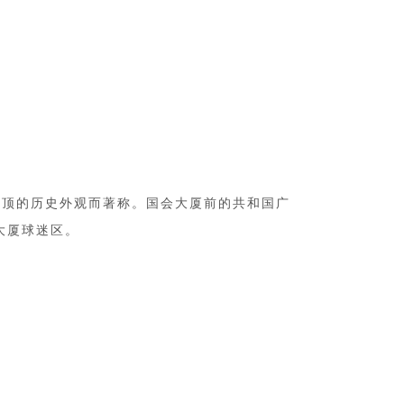
穹顶的历史外观而著称。国会大厦前的共和国广
大厦球迷区。