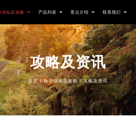
游须知及攻略
产品列表
景点介绍
联系我们
攻略及资讯
首页
/
旅游须知及攻略
/
攻略及资讯