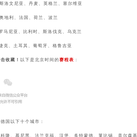
：斯洛文尼亚、丹麦、英格兰、塞尔维亚
：奥地利、法国、荷兰、波兰
：罗马尼亚、比利时、斯洛伐克、乌克兰
：捷克、土耳其、葡萄牙、格鲁吉亚
点击收藏！
以下是北京时间的
赛程表
：
是德国以下十个城市：
、科隆、慕尼黑、法兰克福、汉堡、多特蒙德、莱比锡、盖尔森