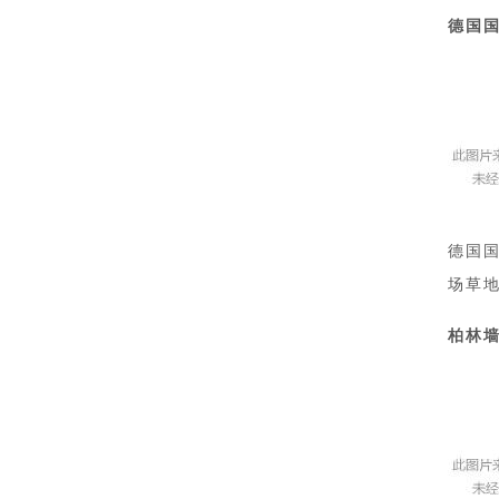
德国
德国
场草地
柏林