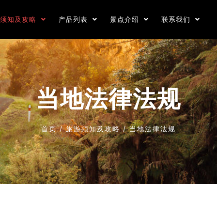
游须知及攻略
产品列表
景点介绍
联系我们
当地法律法规
首页
/
旅游须知及攻略
/
当地法律法规