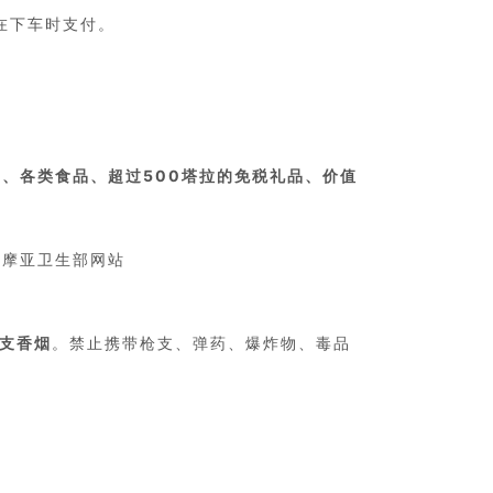
在下车时支付。
、各类食品、超过500塔拉的免税礼品、价值
萨摩亚卫生部网站
 支香烟
。禁止携带枪支、弹药、爆炸物、毒品