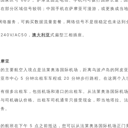
机在部分区域信号较弱；中国手机在萨摩亚可漫游，或更换成当地
G网络服务，可购买数据流量套餐，网络信号不是很稳定也未达到
240V/AC50，
澳大利亚
式扁型三相插座。
萨摩亚
亚的主要航空入境点是法莱奥洛国际机场，距离乌波卢岛的阿皮亚 
亚市中心 5 分钟出租车车程或 20 分钟步行路程。在这两个
有很多出租车，包括机场和港口的出租车。从法莱奥洛国际机场到
前与司机确认价格。出租车司机通常只接受现金，即当地塔拉。法莱
服务。
您的航班在下午 5 点之前抵达，您可以从法莱奥洛国际机场正