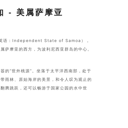
知 - 美属萨摩亚
语：Independent State of Samoa），
美属萨摩亚的西方，为波利尼西亚群岛的中心。
嚣的“世外桃源”。坐落于太平洋西南部，处于
热带雨林、原始海岸的美景，和令人叹为观止的
起翻腾跳跃，还可以畅游于国家公园的水中世