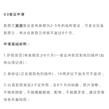
03
签证申请
新西兰
旅游
签证是有效期为2-5年的临时签证，可多次往返
新西兰，单次在新西兰停留不超过6个月。
申请基础材料：
1.护照首页(有效期至少6个月)一签证内容页彩色扫描件(如
有出境记录)；
2.身份证(正反面彩色扫描件)，16周岁以下如无可不提供；
3.白底彩照免冠2寸证件照，近6个月内拍摄，照片清晰，
不能有阴影，不能佩戴眼镜、配饰，不能露牙齿，建议穿着
深色衣服拍照；