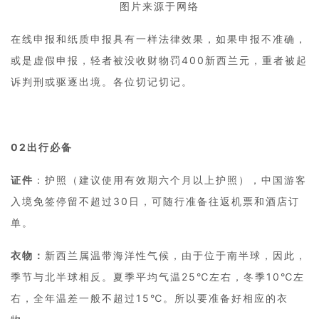
图片来源于网络
在线申报和纸质申报具有一样法律效果，如果申报不准确，
或是虚假申报，轻者被没收财物罚400新西兰元，重者被起
诉判刑或驱逐出境。各位切记切记。
02
出行必备
证件
：护照（建议使用有效期六个月以上护照），中国游客
入境免签停留不超过30日，可随行准备往返机票和酒店订
单。
衣物：
新西兰属温带海洋性气候，由于位于南半球，因此，
季节与北半球相反。夏季平均气温25℃左右，冬季10℃左
右，全年温差一般不超过15℃。所以要准备好相应的衣