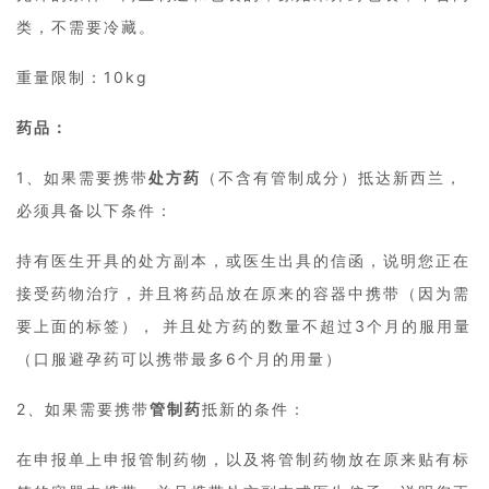
类，不需要冷藏。
重量限制：10kg
药品：
1、如果需要携带
处方药
（不含有管制成分）抵达新西兰，
必须具备以下条件：
持有医生开具的处方副本，或医生出具的信函，说明您正在
接受药物治疗，并且将药品放在原来的容器中携带（因为需
要上面的标签）， 并且处方药的数量不超过3个月的服用量
（口服避孕药可以携带最多6个月的用量）
2、如果需要携带
管制药
抵新的条件：
在申报单上申报管制药物，以及将管制药物放在原来贴有标