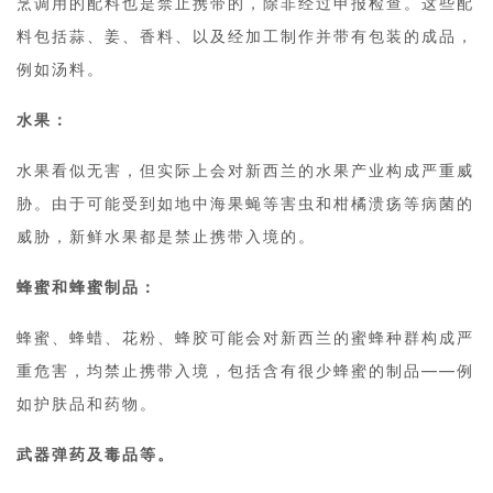
烹调用的配料也是禁止携带的，除非经过申报检查。这些配
料包括蒜、姜、香料、以及经加工制作并带有包装的成品，
例如汤料。
水果：
水果看似无害，但实际上会对新西兰的水果产业构成严重威
胁。由于可能受到如地中海果蝇等害虫和柑橘溃疡等病菌的
威胁，新鲜水果都是禁止携带入境的。
蜂蜜和蜂蜜制品：
蜂蜜、蜂蜡、花粉、蜂胶可能会对新西兰的蜜蜂种群构成严
重危害，均禁止携带入境，包括含有很少蜂蜜的制品——例
如护肤品和药物。
武器弹药及毒品等。