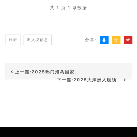
共 1 页 1 条数据
分享:
旅游
出入境信息
上一篇:2025热门海岛国家...
下一篇:2025大洋洲入境须...