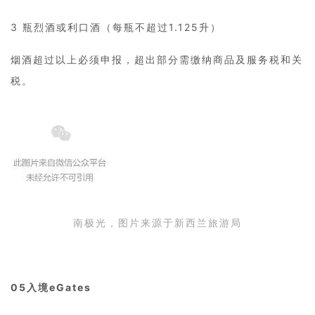
3 瓶烈酒或利口酒（每瓶不超过1.125升）
烟酒超过以上必须申报，超出部分需缴纳商品及服务税和关
税。
南极光，图片来源于新西兰旅游局
05
入境eGates