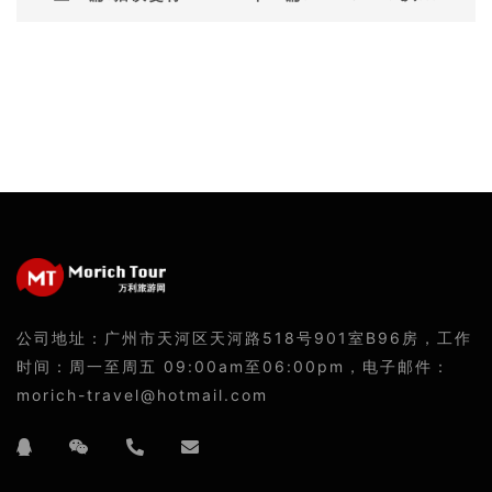
公司地址：广州市天河区天河路518号901室B96房，工作
时间：周一至周五 09:00am至06:00pm，电子邮件：
morich-travel@hotmail.com