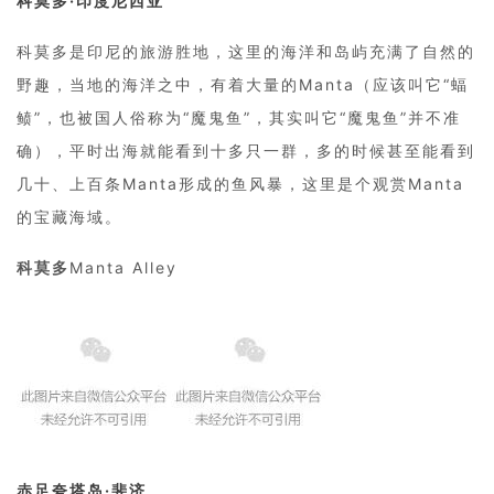
科莫多·印度尼西亚
科莫多是印尼的旅游胜地，这里的海洋和岛屿充满了自然的
野趣，当地的海洋之中，有着大量的Manta（应该叫它“蝠
鲼”，也被国人俗称为“魔鬼鱼”，其实叫它“魔鬼鱼”并不准
确），平时出海就能看到十多只一群，多的时候甚至能看到
几十、上百条Manta形成的鱼风暴，这里是个观赏Manta
的宝藏海域。
科莫多
Manta Alley
赤足夸塔岛·
斐济