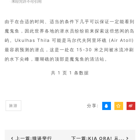
由于在合适的时间、适当的条件下几乎可以保证一定能看到
魔鬼鱼，因此世界各地的潜水员纷纷前来探索这些悠闲的岛
屿。Ukulhas Thila 可能是马尔代夫阿里环礁 (Air Atoll)
最容易预测的潜点，这是一处在 15-30 米之间被水流冲刷
的水下尖峰，珊瑚礁的顶部是魔鬼鱼的清洁站。
共 1 页 1 条数据
分享:
旅游
上一篇:猫谈斐行
下一篇:KIA ORA! 从...