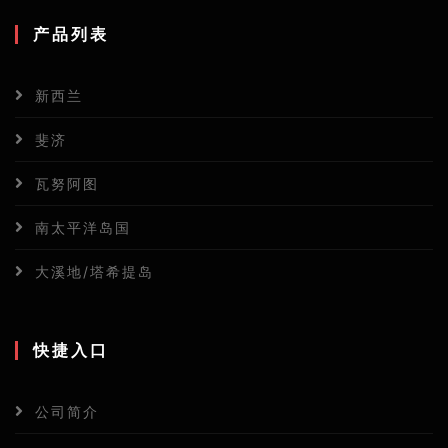
产品列表
新西兰
斐济
瓦努阿图
南太平洋岛国
大溪地/塔希提岛
快捷入口
公司简介