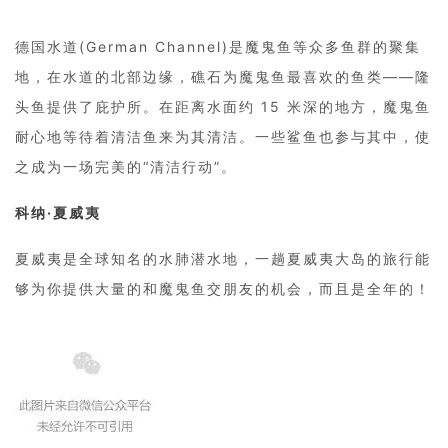
德国水道(German Channel)是魔鬼鱼等众多鱼群的聚集
地，在水道的北部边缘，礁石为魔鬼鱼最喜欢的鱼类——隆
头鱼提供了庇护所。在距离水面约 15 米深的地方，魔鬼鱼
耐心地等待着清洁鱼来为其清洁。一些鲨鱼也参与其中，使
之成为一场完美的“清洁行动”。
科纳·夏威夷
夏威夷是全球知名的水肺潜水地，一趟夏威夷大岛的旅行能
够为你提供大量的和魔鬼鱼交朋友的机会，而且是全年的！