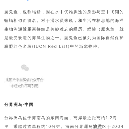
魔鬼鱼，也称蝠鲼，因在水中优雅飘逸的身形与空中飞翔的
蝙蝠相似而得名。对于潜水员来说，和生活在栖息地的海洋
生物沟通近距离接触是美妙难忘的经历。蝠鲼（魔鬼鱼）就
是最受欢迎的海洋生物之一。魔鬼鱼已被列为国际自然保护
联盟红色名录(IUCN Red List)中的渐危物种。
分界洲岛·中国
分界洲岛位于海南岛的东南海面，离岸最近距离约1.2海
里，乘船过渡单程约10分钟。海南分界洲岛
旅游
区于2004