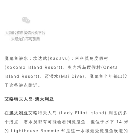
魔鬼鱼潜水：坎达武(Kadavu)：科科莫岛度假村
(Kokomo Island Resort)、奥内塔岛度假村(Oneta
Island Resort)、迈潜水(Mai Dive)。魔鬼鱼全年都出没
于这些潜点附近。
艾略特夫人岛·
澳大利亚
在
澳大利亚
艾略特夫人岛 (Lady Elliot Island) 周围的多
个潜点，潜水员都有可能会看到魔鬼鱼，但位于水下 14 米
的 Lighthouse Bommie 却是这一水域最受魔鬼鱼欢迎的