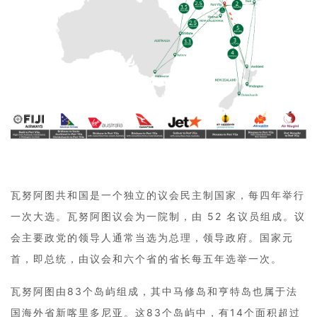
瓦努阿图共和国是一个独立的议会民主制国家，每四年举行
一次大选。瓦努阿图议会为一院制，由 52 名议员组成。议
会主要政党的领导人通常当选为总理，领导政府。国家元
首，即总统，由议会和六个省的省长每五年选举一次。
瓦努阿图由83个岛屿组成，其中马修岛和亨特岛也属于法
国海外省新喀里多尼亚。这83个岛屿中，有14个面积超过