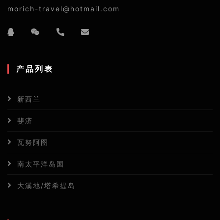
morich-travel@hotmail.com
产品列表
新西兰
斐济
瓦努阿图
南太平洋岛国
大溪地/塔希提岛