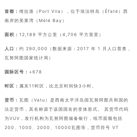
首都：
维拉港（Port Vila），位于埃法特岛（Éfaté）西
南岸的美莱湾（Mélé Bay）
面积：
12,189 平方公里（4,706 平方英里）
人口：
约 290,000（数据来源：2017 年 1 月人口普查，
瓦努阿图国家统计局）
国际区号：
+678
时区：
属东11时区，比北京时间快3小时。
货币：
瓦图（Vatu）是西南太平洋岛国瓦努阿图共和国的
法定货币，其名称源于该国国名的变体形式。 其货币代码
为VUV，发行机构为瓦努阿图储备银行，纸币面额包括
200、1000、2000、10000瓦图等，货币符号 VT