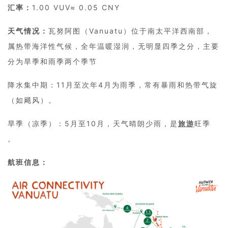
汇率：
1.00 VUV≈ 0.05 CNY
天气情况：
瓦努阿图（Vanuatu）位于南太平洋西南部，
属‌热带海洋性气候，全年温暖湿润，无明显四季之分，主要
分为‌旱季和‌雨季两个季节
降水集中期‌：‌11月至次年4月‌为雨季，常有暴雨和热带气旋
（如飓风）‌。‌
旱季（凉季）‌：‌5月至10月‌，天气晴朗少雨，是
旅游
旺季
‌。
航班信息：