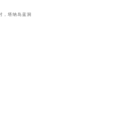
村，塔纳岛蓝洞