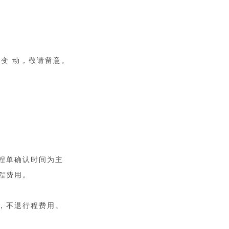
变 动，敬请留意。
程单确认时间为主
程费用。
，不退行程费用。