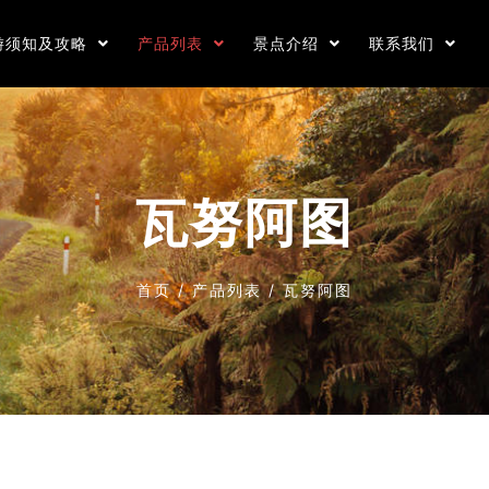
游须知及攻略
产品列表
景点介绍
联系我们
瓦努阿图
首页
/
产品列表
/
瓦努阿图