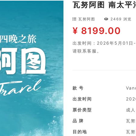
瓦努阿图 南太平
瓦努阿图
2469 浏览
¥ 8199.00
出发时间：2026年5月01日
请联系客服。
款 号
Van
出发时间
20
票价类型
成人
品 牌
瓦努
目的地
瓦努