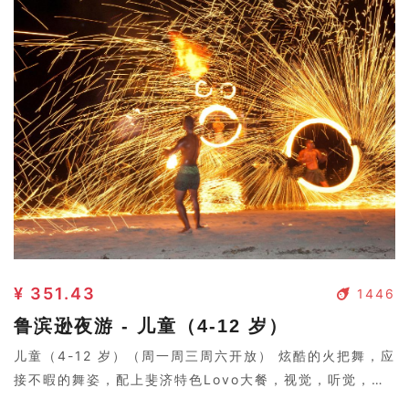
¥ 351.43
1446
鲁滨逊夜游 - 儿童（4-12 岁）
儿童（4-12 岁）（周一周三周六开放） 炫酷的火把舞，应
接不暇的舞姿，配上斐济特色Lovo大餐，视觉，听觉，味
觉盛宴。