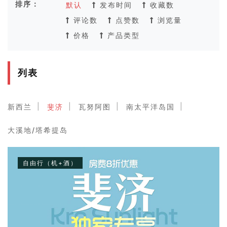
排序：
默认
发布时间
收藏数
评论数
点赞数
浏览量
价格
产品类型
列表
新西兰
斐济
瓦努阿图
南太平洋岛国
大溪地/塔希提岛
自由行（机+酒）