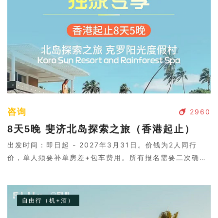
咨询
2960
8天5晚 斐济北岛探索之旅（香港起止）
出发时间：即日起 - 2027年3月31日。价钱为2人同行
价，单人须要补单房差+包车费用。所有报名需要二次确
认，请联系客服。
自由行（机+酒）