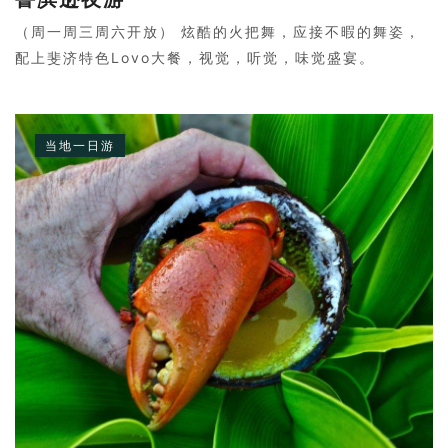
（周一周三周六开放） 炫酷的火把舞，应接不暇的舞姿，
配上斐济特色Lovo大餐，视觉，听觉，味觉盛宴。
当地一日游