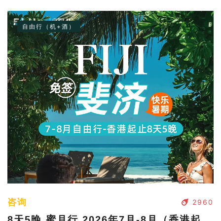
自由行（机+酒）
咨询
2960
8天5晚 蜜月行 2026年7月-8月（香港起止）