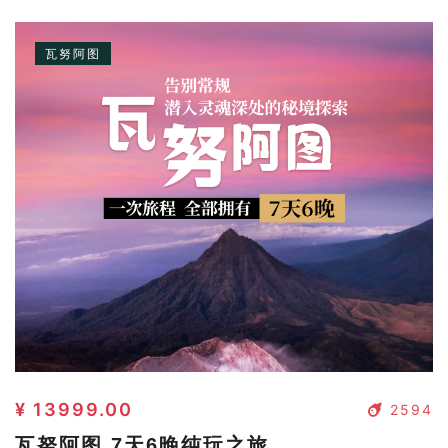
瓦努阿图
¥ 13999.00
2594
瓦努阿图 7天6晚纯玩之旅