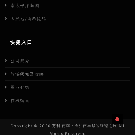
南太平洋岛国
大溪地/塔希提岛
快捷入口
公司简介
旅游须知及攻略
景点介绍
在线留言
Copyright ©
2026 万利·南曜：专注南半球的璀璨之旅 All
Rights Reserved