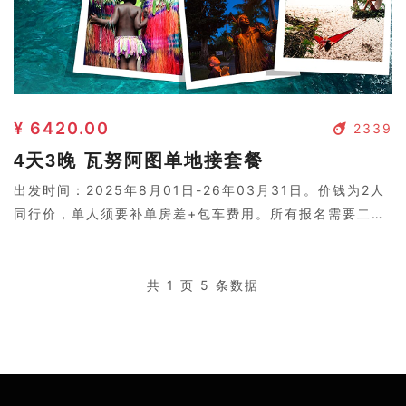
¥ 6420.00
2339
4天3晚 瓦努阿图单地接套餐
出发时间：2025年8月01日-26年03月31日。价钱为2人
同行价，单人须要补单房差+包车费用。所有报名需要二次
确认，请联系客服。
共 1 页 5 条数据