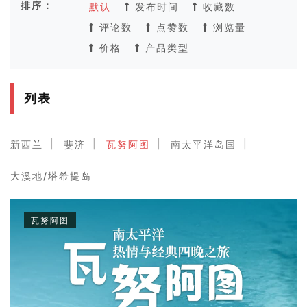
排序：
默认
发布时间
收藏数
评论数
点赞数
浏览量
价格
产品类型
列表
新西兰
斐济
瓦努阿图
南太平洋岛国
大溪地/塔希提岛
瓦努阿图