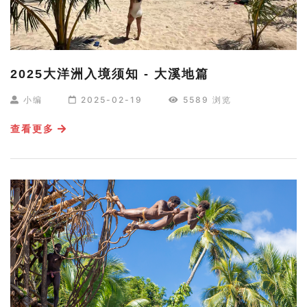
2025大洋洲入境须知 - 大溪地篇
小编
2025-02-19
5589 浏览
查看更多