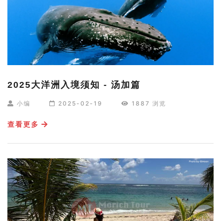
2025大洋洲入境须知 - 汤加篇
小编
2025-02-19
1887 浏览
查看更多