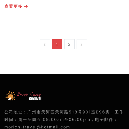
查看更多
«
1
2
»
公司地址：广州市天河区天河路518号901室B96房，工作
时间：周一至周五 09:00am至06:00pm，电子邮件：
morich-travel@hotmail.com