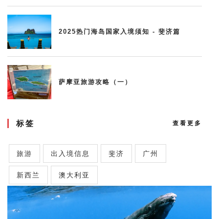
2025热门海岛国家入境须知 - 斐济篇
萨摩亚旅游攻略（一）
标签
查看更多
旅游
出入境信息
斐济
广州
新西兰
澳大利亚