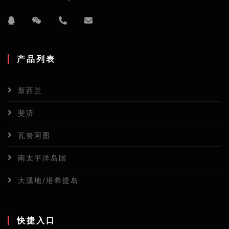
产品列表
新西兰
斐济
瓦努阿图
南太平洋岛国
大溪地/塔希提岛
快捷入口