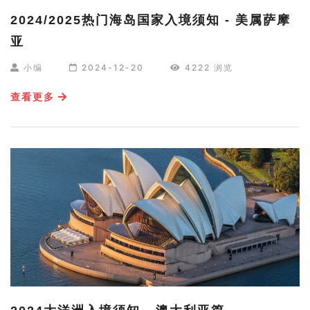
2024/2025热门海岛国家入境须知 - 美属萨摩
亚
小编
2024-12-20
4222 浏览
查看更多