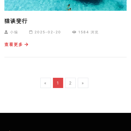
猫谈斐行
小编
2025-02-20
1584 浏览
查看更多
«
1
2
»