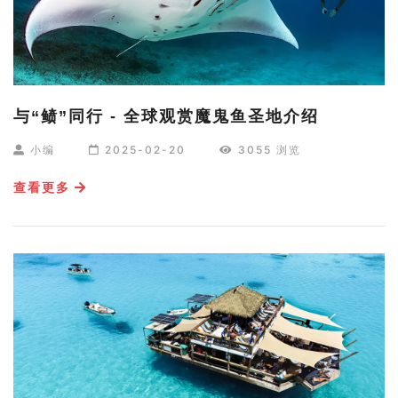
与“鲼”同行 - 全球观赏魔鬼鱼圣地介绍
小编
2025-02-20
3055 浏览
查看更多