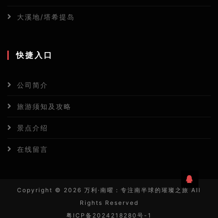
大溪地/塔希提岛
快捷入口
公司简介
旅游须知及攻略
景点介绍
在线留言
Copyright ©
2026 万利·南曜：专注南半球的璀璨之旅 All
Rights Reserved
粤ICP备2024218280号-1