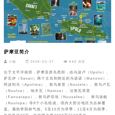
萨摩亚简介
小编
2026-03-27
640 浏览
位于太平洋南部，萨摩亚群岛西部，由乌波卢（Upolu）、
萨瓦伊（Savaii）两个主岛和附近的马诺诺（Manono）、
阿波利马（Apolima）、努乌泰雷（Nuutele）、努乌卢瓦
（Nuulua）、纳木瓦（Namua）、法努瓦塔普
（Fanuatapu）、努乌萨菲埃（Nuusafee）、努乌洛帕
（Nuulopa）等8个小岛组成。境内大部分地区为丛林覆
盖。属热带雨林气候。5至10月为旱季，11至4月为雨季。