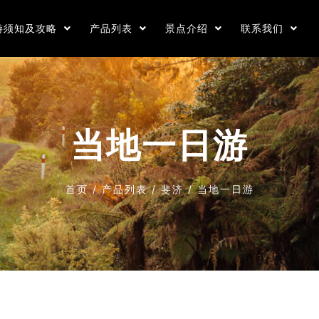
游须知及攻略
产品列表
景点介绍
联系我们
当地一日游
首页
/
产品列表
/
斐济
/
当地一日游