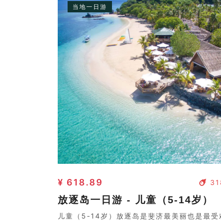
当地一日游
¥ 618.89
31
放逐岛一日游 - 儿童（5-14岁）
儿童（5-14岁）放逐岛是斐济最美丽也是最受