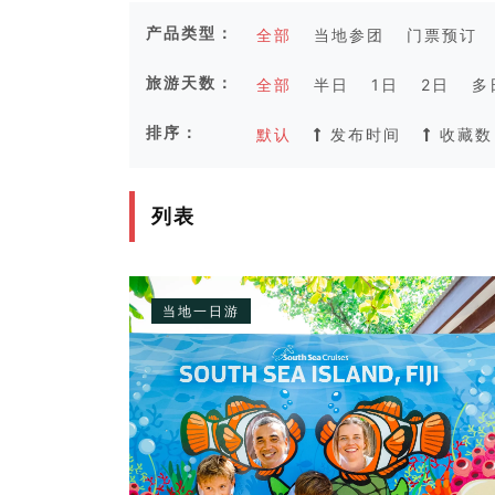
产品类型：
全部
当地参团
门票预订
旅游天数：
全部
半日
1日
2日
多
排序：
默认
发布时间
收藏数
列表
当地一日游