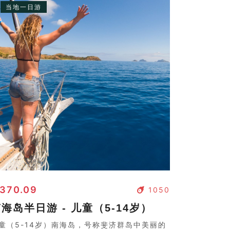
当地一日游
 370.09
1050
海岛半日游 - 儿童（5-14岁）
童（5-14岁）南海岛，号称斐济群岛中美丽的