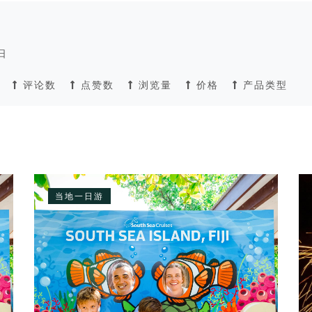
日
评论数
点赞数
浏览量
价格
产品类型
当地一日游