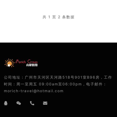
共 1 页 2 条数据
公司地址：广州市天河区天河路518号901室B96房，工作
时间：周一至周五 09:00am至06:00pm，电子邮件：
morich-travel@hotmail.com