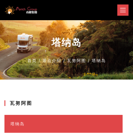
塔纳岛
首页
/
景点介绍
/
瓦努阿图
/
塔纳岛
瓦努阿图
塔纳岛