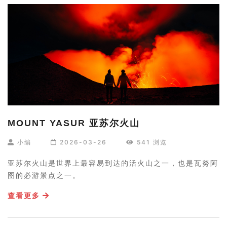
MOUNT YASUR 亚苏尔火山
小编
2026-03-26
541 浏览
亚苏尔火山是世界上最容易到达的活火山之一，也是瓦努阿
图的必游景点之一。
查看更多