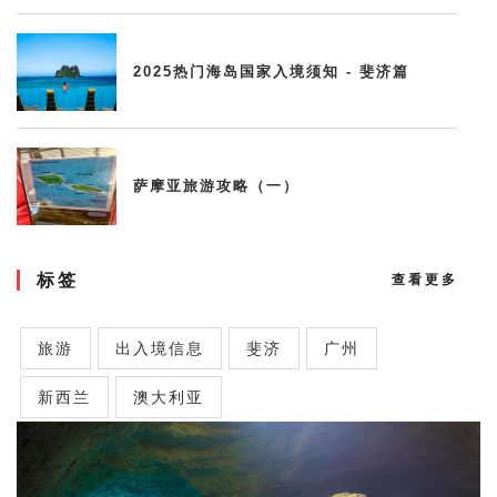
2025热门海岛国家入境须知 - 斐济篇
萨摩亚旅游攻略（一）
标签
查看更多
旅游
出入境信息
斐济
广州
新西兰
澳大利亚