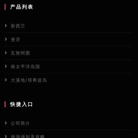
产品列表
新西兰
斐济
瓦努阿图
南太平洋岛国
大溪地/塔希提岛
快捷入口
公司简介
旅游须知及攻略