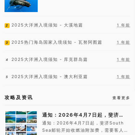
2025大洋洲入境须知 - 大溪地篇
1 年前
2
2025热门海岛国家入境须知 - 瓦努阿图篇
1 年前
3
2025大洋洲入境须知 - 库克群岛篇
1 年前
4
2025大洋洲入境须知 - 澳大利亚篇
1 年前
5
攻略及资讯
查看更多
通知：2026年4月7日起，斐济
South Se...
通知：2026年4月7日起，斐济South
Sea邮轮开始收燃油附加费，需要客人码