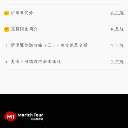
头现付。
萨摩亚简介
4 月前
2
瓦努阿图简介
4 月前
3
萨摩亚旅游攻略（三）- 美食以及交通
1 年前
4
斐济不可错过的潜水项目
1 年前
5