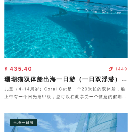
¥ 435.40
1449
珊瑚猫双体船出海一日游（一日双浮潜）- 儿童（4-14周岁）
儿童（4-14周岁）Coral Cat是一个20米长的双体船，船
上带有一个日光浴甲板，您可以在此享受一个惬意的假期。
双浮潜让您来到斐济两个岛屿尽情感受斐济水下风光。
当地一日游