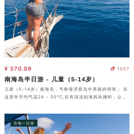
¥ 370.09
1057
南海岛半日游 - 儿童（5-14岁）
儿童（5-14岁）南海岛，号称斐济群岛中美丽的明珠； 在
这里年平均气温24 - 30°C,在有清凉的海风吹拂时，让您
会感到几分清凉。岛上树影婆娑，两个皮肤黝黑的岛民弹着
吉他，与好莱坞电影中的场景没两样。
当地一日游