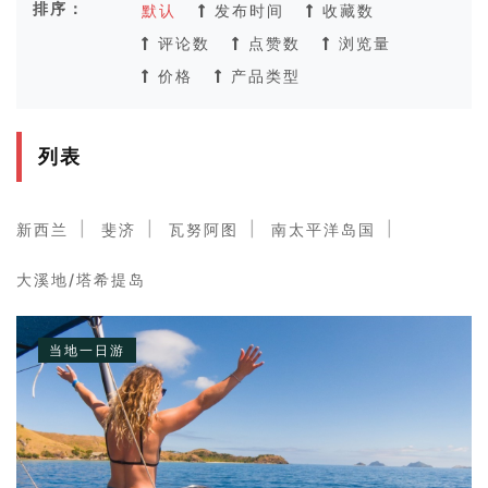
排序：
默认
发布时间
收藏数
评论数
点赞数
浏览量
价格
产品类型
列表
新西兰
斐济
瓦努阿图
南太平洋岛国
大溪地/塔希提岛
当地一日游