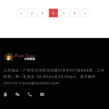
«
2
3
4
5
6
»
公司地址：广州市天河区天河路518号901室B96房，工作
时间：周一至周五 09:00am至06:00pm，电子邮件：
morich-travel@hotmail.com