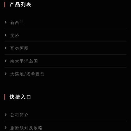
产品列表
新西兰
斐济
瓦努阿图
南太平洋岛国
大溪地/塔希提岛
快捷入口
公司简介
旅游须知及攻略