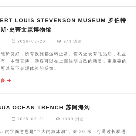
ERT LOUIS STEVENSON MUSEUM 罗伯特
易斯·史蒂文森博物馆
编
2026-03-26
273 浏览
馆维护良好，所有设施都运转正常。馆内还设有礼品店，礼品
口有一本留言簿，游客可以在上面注明自己的籍贯，更重要的
还可以留下参观体验的反馈。
更多
SUA OCEAN TRENCH 苏阿海沟
编
2025-02-21
1903 浏览
Sua 的字面意思是“巨大的游泳洞”，深 30 米，可通过长梯进