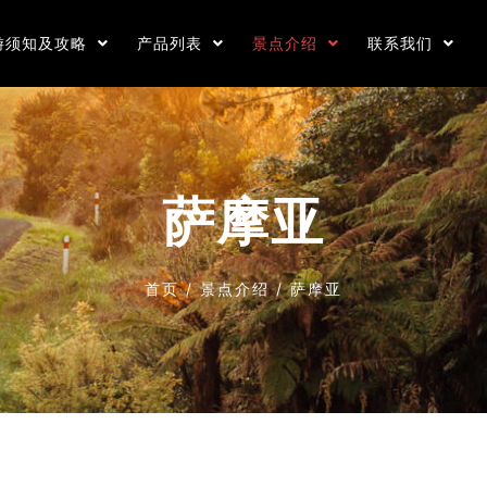
游须知及攻略
产品列表
景点介绍
联系我们
萨摩亚
首页
/
景点介绍
/
萨摩亚