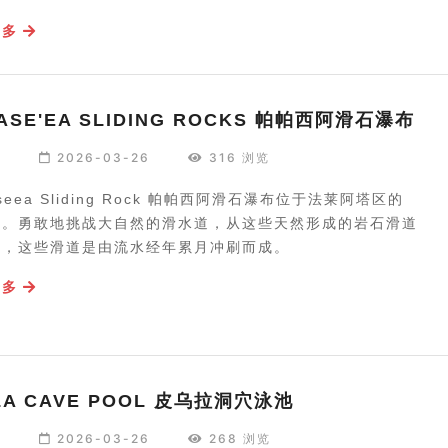
更多
ASE'EA SLIDING ROCKS 帕帕西阿滑石瀑布
编
2026-03-26
316 浏览
aseea Sliding Rock 帕帕西阿滑石瀑布位于法莱阿塔区的
塞。勇敢地挑战大自然的滑水道，从这些天然形成的岩石滑道
下，这些滑道是由流水经年累月冲刷而成。
更多
LA CAVE POOL 皮乌拉洞穴泳池
编
2026-03-26
268 浏览