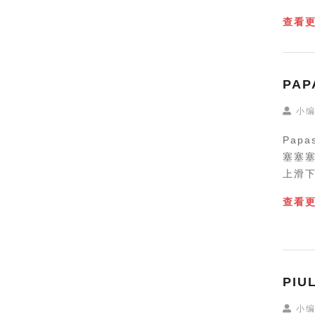
查看
PAP
小
Pap
塞塞
上滑
查看
PIU
小