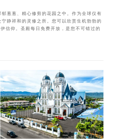
郁郁葱葱、精心修剪的花园之中。作为全球仅有
处宁静祥和的灵修之所。您可以欣赏生机勃勃的
哈伊信仰。圣殿每日免费开放，是您不可错过的